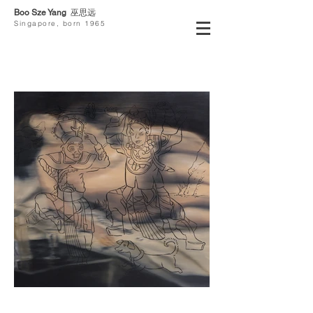
Boo Sze Yang
巫思远
Singapore, born 1965